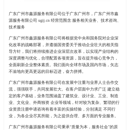
广东广州市鑫源服务有限公司位于广东广州市，广东广州市鑫
源服务有限公司 ugij.cn 经营范围含:服务相关业务、技术咨询、
技术服务
广东广州市鑫源服务有限公司将根据党中央和国务院对企业深
化改革的战略部署，并遵循国资委关于推动企业壮大的相关指
导方针，我们将持续推进企业深层次改革，以实现产业结构的
深度调整与优化，合理配置各项资源，旨在提升核心竞争力，
全面刷新企业整体素质。我们面向全球市场及国内市场，矢志
不渝地向更高更远的目标迈进，奋力拼搏。
广东广州市鑫源服务有限公司在发展中注重与业界人士合作交
流，强强联手，共同发展壮大。在客户层面中力求广泛 建立稳
定的客户基础，业务范围涵盖了建筑业、设计业、工业、制造
业、文化业、外商独资 企业等领域，针对较为复杂、繁琐的行
业资质注册申请咨询有着丰富的实操经验，分别满足 不同行
业，为各企业尽其所能，为之提供合理、多方面的专业服务。
广东广州市鑫源服务有限公司秉承“质量为本，服务社会”的原